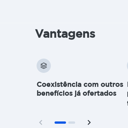
Vantagens
Coexistência com outros
benefícios já ofertados