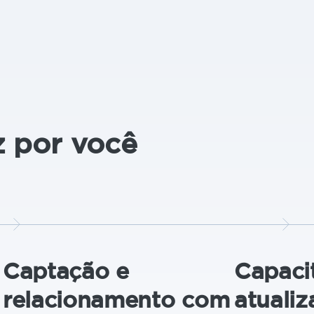
z por você
Captação e
Capaci
relacionamento com
atuali