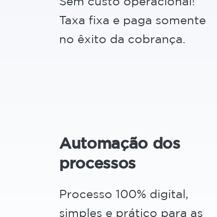
Sem custo operacional!
Taxa fixa e paga somente
no êxito da cobrança.
Automação dos
processos
Processo 100% digital,
simples e prático para as