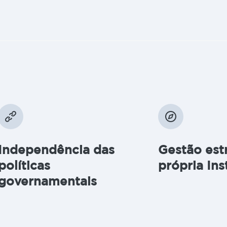
Independência das
Gestão est
políticas
própria Ins
governamentais