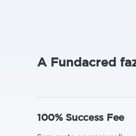
A Fundacred fa
100% Success Fee