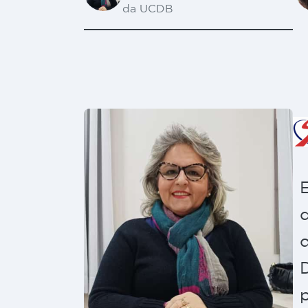
da UCDB
p