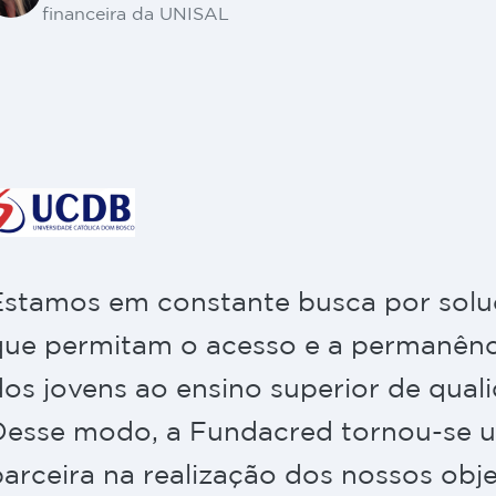
financeira da UNISAL
Estamos em constante busca por sol
que permitam o acesso e a permanênc
dos jovens ao ensino superior de qual
Desse modo, a Fundacred tornou-se 
arceira na realização dos nossos obje