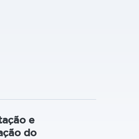
tação e
zação do