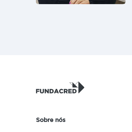
Sobre nós