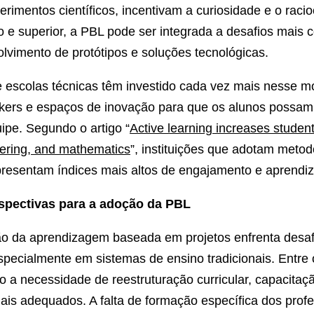
erimentos científicos, incentivam a curiosidade e o racio
 e superior, a PBL pode ser integrada a desafios mais 
vimento de protótipos e soluções tecnológicas.
 escolas técnicas têm investido cada vez mais nesse m
akers e espaços de inovação para que os alunos possam
ipe. Segundo o artigo “
Active learning increases studen
eering, and mathematics
”, instituições que adotam metod
resentam índices mais altos de engajamento e aprendiz
rspectivas para a adoção da PBL
o da aprendizagem baseada em projetos enfrenta desaf
 especialmente em sistemas de ensino tradicionais. Entre 
o a necessidade de reestruturação curricular, capacitaç
ais adequados. A falta de formação específica dos prof