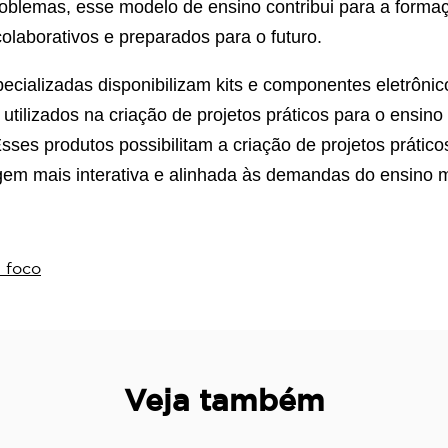
roblemas, esse modelo de ensino contribui para a forma
colaborativos e preparados para o futuro.
ecializadas disponibilizam kits e componentes eletrôni
, utilizados na criação de projetos práticos para o ensino
ses produtos possibilitam a criação de projetos prátic
em mais interativa e alinhada às demandas do ensino 
 foco
Veja também