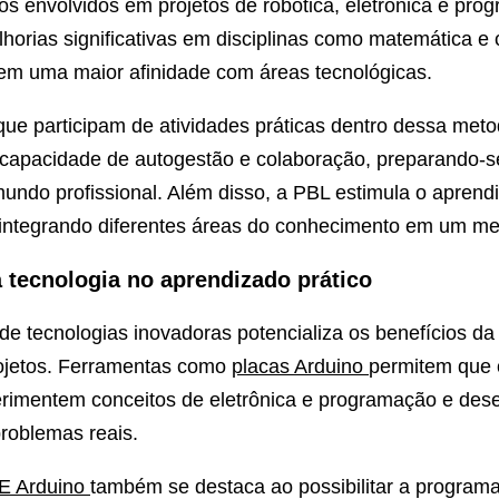
nos envolvidos em projetos de robótica, eletrônica e pr
orias significativas em disciplinas como matemática e 
em uma maior afinidade com áreas tecnológicas.
ue participam de atividades práticas dentro dessa meto
capacidade de autogestão e colaboração, preparando-s
ndo profissional. Além disso, a PBL estimula o aprend
r, integrando diferentes áreas do conhecimento em um m
 tecnologia no aprendizado prático
de tecnologias inovadoras potencializa os benefícios d
ojetos. Ferramentas como
placas Arduino
permitem que 
perimentem conceitos de eletrônica e programação e de
roblemas reais.
E Arduino
também se destaca ao possibilitar a program