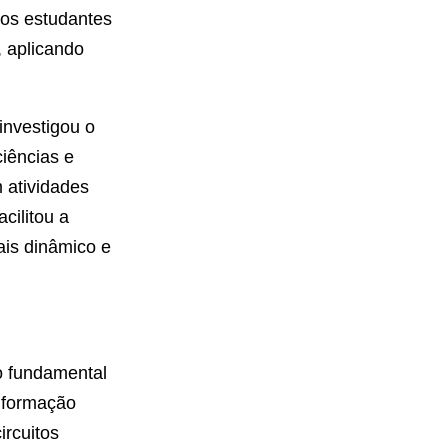
 os estudantes
, aplicando
investigou o
iências e
 atividades
cilitou a
is dinâmico e
o fundamental
a formação
ircuitos