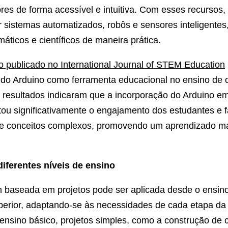
res de forma acessível e intuitiva. Com esses recursos,
 sistemas automatizados, robôs e sensores inteligentes
áticos e científicos de maneira prática.
o publicado no International Journal of STEM Education
 do Arduino como ferramenta educacional no ensino de c
resultados indicaram que a incorporação do Arduino em
ou significativamente o engajamento dos estudantes e fa
 conceitos complexos, promovendo um aprendizado ma
iferentes níveis de ensino
 baseada em projetos pode ser aplicada desde o ensin
uperior, adaptando-se às necessidades de cada etapa d
nsino básico, projetos simples, como a construção de c