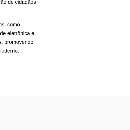
ção de cidadãos
cos, como
 de eletrônica e
os, promovendo
moderno.