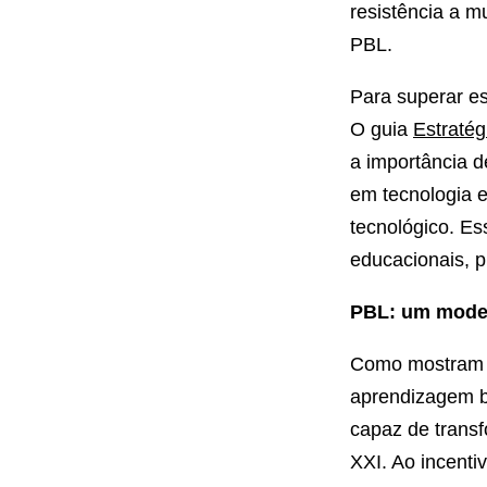
resistência a 
PBL.
Para superar es
O guia
Estratég
a importância 
em tecnologia e
tecnológico. Es
educacionais, 
PBL: um model
Como mostram o
aprendizagem b
capaz de transf
XXI. Ao incenti