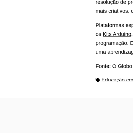
resolução de p
mais criativos, 
Plataformas esp
os
Kits Arduino
programação. Es
uma aprendizag
Fonte: O Globo
Educação em