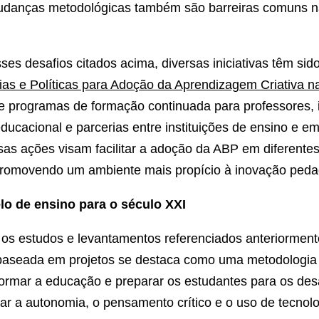
mudanças metodológicas também são barreiras comuns 
ses desafios citados acima, diversas iniciativas têm sid
ias e Políticas para Adoção da Aprendizagem Criativa 
de programas de formação continuada para professores, 
ducacional e parcerias entre instituições de ensino e e
sas ações visam facilitar a adoção da ABP em diferente
promovendo um ambiente mais propício à inovação peda
o de ensino para o século XXI
s estudos e levantamentos referenciados anteriorment
aseada em projetos se destaca como uma metodologia 
ormar a educação e preparar os estudantes para os des
var a autonomia, o pensamento crítico e o uso de tecnol