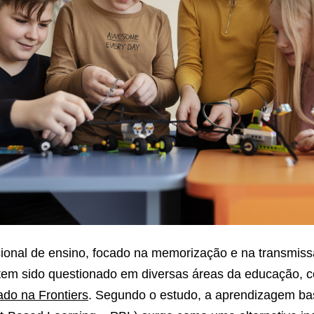
cional de ensino, focado na memorização e na transmiss
tem sido questionado em diversas áreas da educação, 
ado na Frontiers
. Segundo o estudo, a aprendizagem b