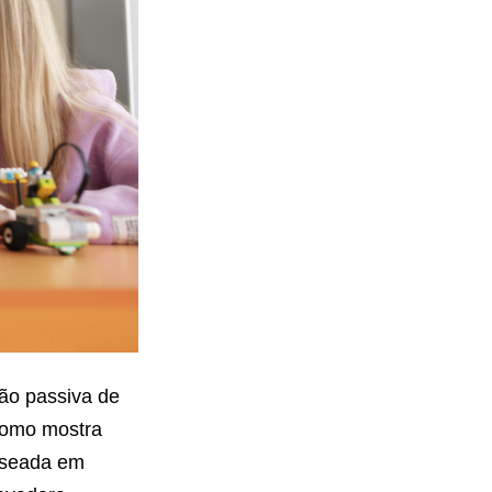
ão passiva de
como mostra
aseada em