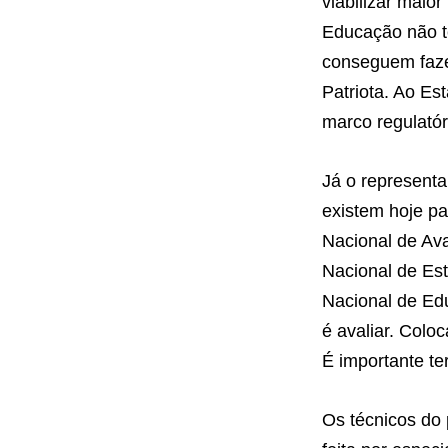
viabilizar maior
Educação não te
conseguem fazer
Patriota. Ao Es
marco regulatór
Já o representa
existem hoje pa
Nacional de Ava
Nacional de Est
Nacional de Edu
é avaliar. Colo
É importante te
Os técnicos do