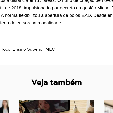
os a distância em 17 áreas. O ritmo de criação de novo
tir de 2018, impulsionado por decreto da gestão Miche
. A norma flexibilizou a abertura de polos EAD. Desde en
ferta de cursos na modalidade.
 foco
,
Ensino Superior
,
MEC
Veja também