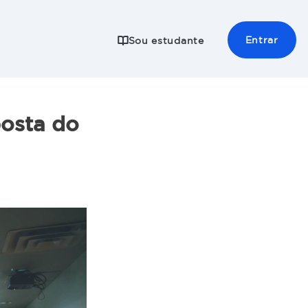
Entrar
Sou estudante
posta do