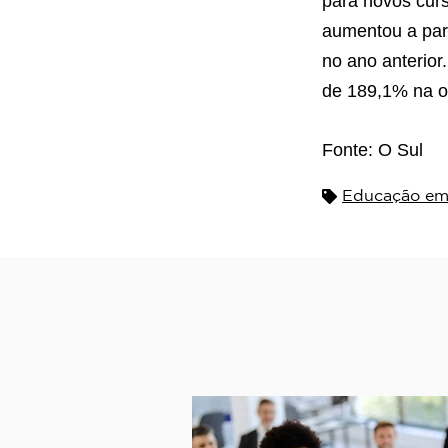
para novos curs
aumentou a par
no ano anterior
de 189,1% na o
Fonte: O Sul
Educação em