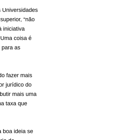
s Universidades
superior, “não
 iniciativa
 “Uma coisa é
a para as
do fazer mais
r jurídico do
mbutir mais uma
ma taxa que
a boa ideia se