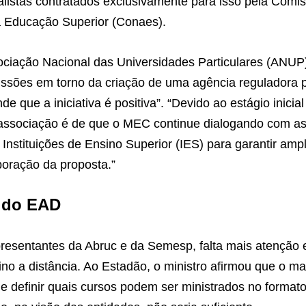
ialistas contratados exclusivamente para isso pela Comi
a Educação Superior (Conaes).
ciação Nacional das Universidades Particulares (ANUP)
ussões em torno da criação de uma agência reguladora 
de que a iniciativa é positiva”. “Devido ao estágio inicia
 associação é de que o MEC continue dialogando com as
Instituições de Ensino Superior (IES) para garantir ampl
boração da proposta.”
 do EAD
esentantes da Abruc e da Semesp, falta mais atenção e
ino a distância. Ao Estadão, o ministro afirmou que o ma
de definir quais cursos podem ser ministrados no formato