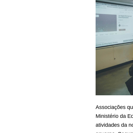
fiador
Associações qu
Ministério da E
atividades da n