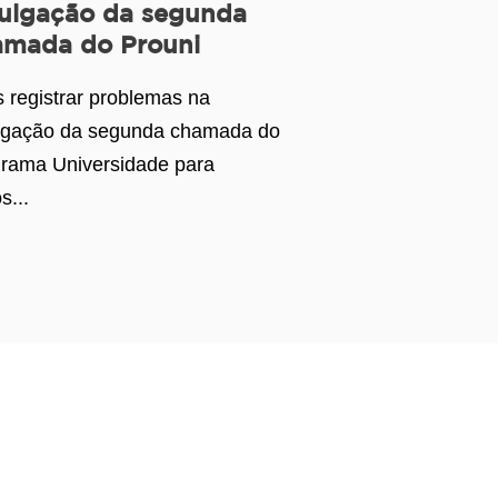
ulgação da segunda
amada do Prouni
 registrar problemas na
lgação da segunda chamada do
rama Universidade para
s...