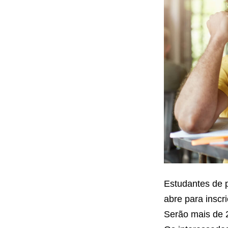
fiador
Estudantes de p
abre para inscri
Serão mais de 