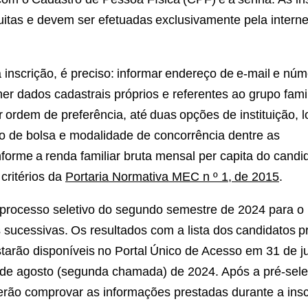
uitas e devem ser efetuadas exclusivamente pela internet
nscrição, é preciso: informar endereço de e-mail e núm
her dados cadastrais próprios e referentes ao grupo famil
r ordem de preferência, até duas opções de instituição, l
ipo de bolsa e modalidade de concorrência dentre as
nforme a renda familiar bruta mensal per capita do candi
critérios da
Portaria Normativa MEC n º 1, de 2015
.
processo seletivo do segundo semestre de 2024 para o 
ucessivas. Os resultados com a lista dos candidatos p
tarão disponíveis no Portal Único de Acesso em 31 de ju
de agosto (segunda chamada) de 2024. Após a pré-sele
erão comprovar as informações prestadas durante a insc