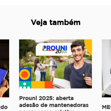
Veja também
Prouni 2025: aberta
adesão de mantenedoras
 do
MEC