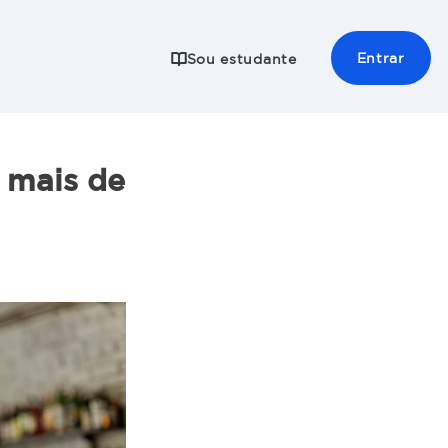
Entrar
Sou estudante
s mais de