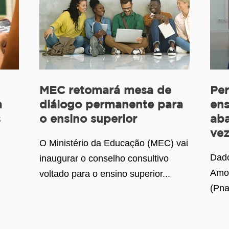
MEC retomará mesa de
Per
a
diálogo permanente para
ens
s
o ensino superior
aba
vez
O Ministério da Educação (MEC) vai
Dado
inaugurar o conselho consultivo
Amos
voltado para o ensino superior...
(Pna