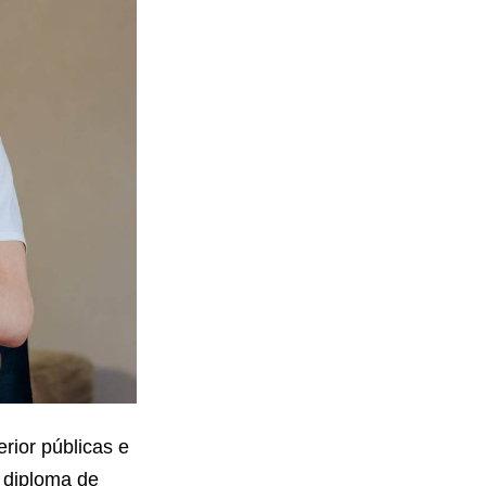
rior públicas e
 diploma de