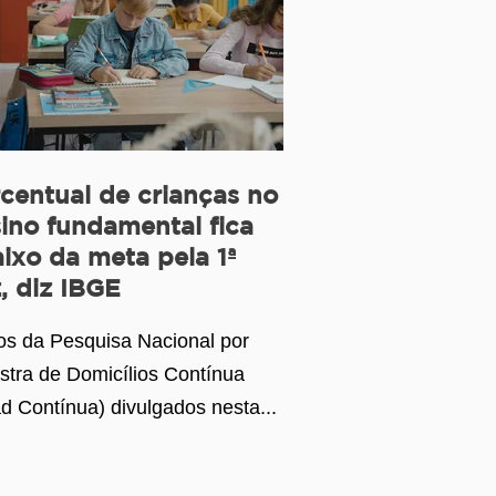
centual de crianças no
ino fundamental fica
ixo da meta pela 1ª
, diz IBGE
s da Pesquisa Nacional por
tra de Domicílios Contínua
d Contínua) divulgados nesta...