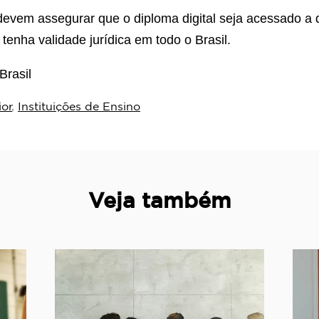
 devem assegurar que o diploma digital seja acessado a 
enha validade jurídica em todo o Brasil.
Brasil
ior
,
Instituições de Ensino
Veja também