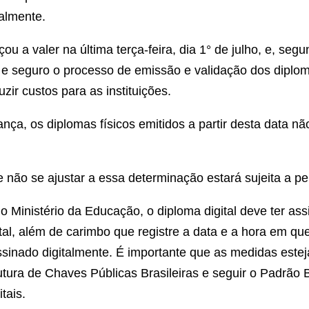
almente.
u a valer na última terça-feira, dia 1° de julho, e, seg
l e seguro o processo de emissão e validação dos diplom
uzir custos para as instituições.
a, os diplomas físicos emitidos a partir desta data nã
ue não se ajustar a essa determinação estará sujeita a p
 Ministério da Educação, o diploma digital deve ter as
gital, além de carimbo que registre a data e a hora em q
ssinado digitalmente. É importante que as medidas este
utura de Chaves Públicas Brasileiras e seguir o Padrão B
tais.