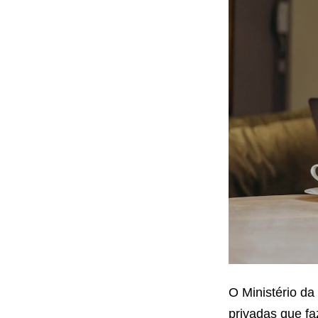
fiador
O Ministério da
privadas que f