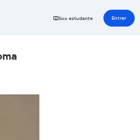
Entrar
Sou estudante
loma